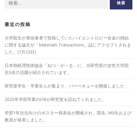
索:
最近の投稿
大学院生が筆頭著者で投稿していたハイエントロピー合金の焼結
に関する論文が「Materials Transactions」誌にアクセプトされま
した。(7月23日)
日本熱処理技術協会「ねつ・が～る」に、当研究室の女性大学院
生6名の活躍が紹介されています。
研究室学生・卒業生らが集まり、バーベキューを開催しました
2025年学部卒業のOBが研究室を訪ねてくれました。
学部1年次生向けのポスター発表会が開催され、院生, M0生および
教員が発表しました。