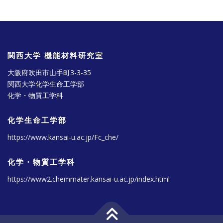
関西大学 機能材料研究室
大阪府吹田市山手町3-3-35
関西大学化学生命工学部
化学・物質工学科
化学生命工学部
https://www.kansai-u.ac.jp/Fc_che/
化学・物質工学科
https://www2.chemmater.kansai-u.ac.jp/index.html