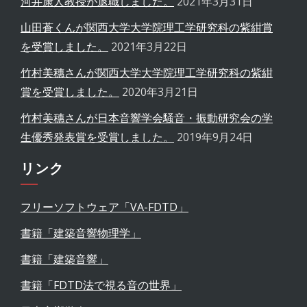
河井康人教授が退職しました。
2021年3月31日
山田蒼くんが関西大学大学院理工学研究科の紫紺賞
を受賞しました。
2021年3月22日
竹村美穗さんが関西大学大学院理工学研究科の紫紺
賞を受賞しました。
2020年3月21日
竹村美穗さんが日本音響学会騒音・振動研究会の学
生優秀発表賞を受賞しました。
2019年9月24日
リンク
フリーソフトウェア「VA-FDTD」
書籍「建築音響物理学」
書籍「建築音響」
書籍「FDTD法で視る音の世界」