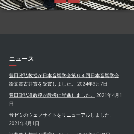
ニュース
豊田政弘教授が日本音響学会第６４回日本音響学会
論文賞古井賞を受賞しました。
2024年3月7日
豊田政弘准教授が教授に昇進しました。
2021年4月1
日
音ゼミのウェブサイトをリニューアルしました。
2021年4月1日