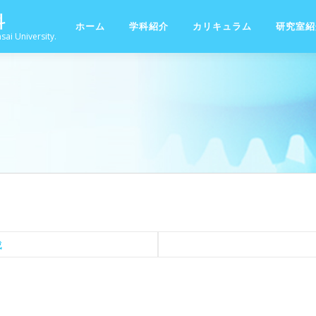
科
ホーム
学科紹介
カリキュラム
研究室紹
sai University.
成