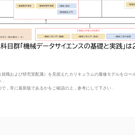
就職および研究室配属）を見据えたカリキュラムの履修モデルをロー
い．
で，常に最新版であるかをご確認の上，参考にして下さい．