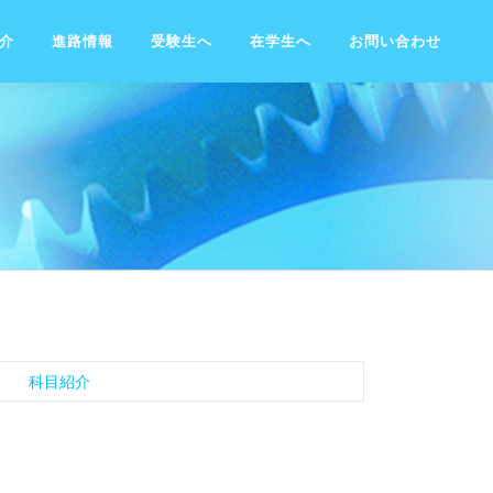
介
進路情報
受験生へ
在学生へ
お問い合わせ
科目紹介