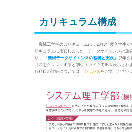
カリキュラム構成
機械工学科のカリキュラムは，2018年度入学生
リキュラムに改変しました．データサイエンスの重要
り，
「機械データサイエンスの基礎と実践」
(2年
（図をクリックすると別ウィンドウで拡大表示され
各科目の詳細については，
シラバス
をご覧ください