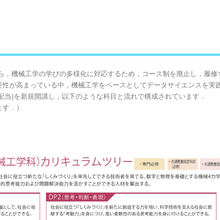
から，機械工学の学びの多様化に対応するため，コース制を廃止し，履修
性が高まっている中，機械工学をベースとしてデータサイエンスを実践
次配当)を新規開講し，以下のような科目と流れで構成されています．
ます．）
．