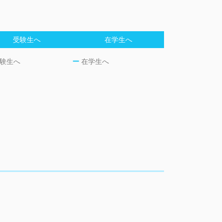
受験生へ
在学生へ
験生へ
ー
在学生へ