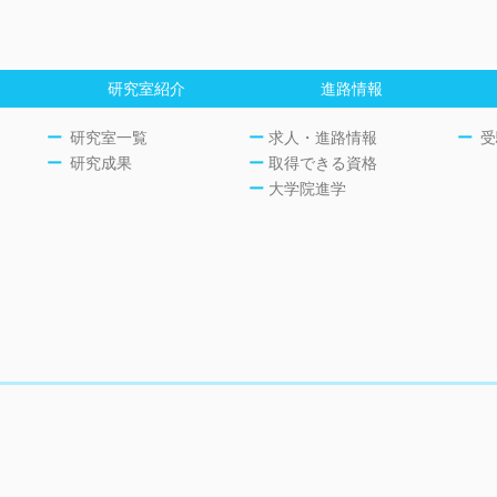
研究室紹介
進路情報
ー
研究室一覧
ー
求人・進路情報
ー
受
ー
研究成果
ー
取得できる資格
ー
大学院進学