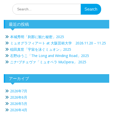
ビ
Search
ゲ
for:
ー
シ
最近の投稿
ョ
本城秀明「刹那に観た秘密」2025
ン
ミュオグラフィアート at 大阪芸術大学 2026.11.20 – 11.25
稲田真世「宇宙を泳ぐミュオン」2025
石野ゆうこ「The Long and Winding Road」2025
ニナ•ブチェヴァ「ミュオペラ MuOpera」 2025
アーカイブ
2026年7月
2026年6月
2026年5月
2026年4月