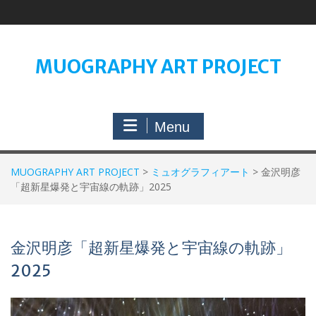
Skip
to
content
MUOGRAPHY ART PROJECT
Menu
MUOGRAPHY ART PROJECT
>
ミュオグラフィアート
>
金沢明彦
「超新星爆発と宇宙線の軌跡」2025
金沢明彦「超新星爆発と宇宙線の軌跡」
2025