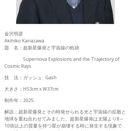
金沢明彦
Akihiko Kanazawa
題 名：超新星爆発と宇宙線の軌跡
Supernova Explosions and the Trajectory of
Cosmic Rays
技 法：ガッシュ Gash
大きさ：H53cm x W37cm
制作年：2025
解説：超新星爆発とその時発せられる光と宇宙線の拡散と
地球を重ね合わせてみました。超新星爆発は太陽より8～
10倍以上の質量を持つ星が崩壊する時に発生する現象で