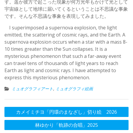
す。遥か彼方で起こった現象が何万光年もかけて光として
宇宙線として地球に届いてくるということは不思議な事象
です。そんな不思議な事象を表現してみました。
I superimposed a supernova explosion, the light
emitted, the scattering of cosmic rays, and the Earth. A
supernova explosion occurs when a star with a mass 8-
10 times greater than the Sun collapses. It is a
mysterious phenomenon that such a far-away event
can travel tens of thousands of light years to reach
Earth as light and cosmic rays. I have attempted to
express this mysterious phenomenon.
ミュオグラフィアート
,
ミュオグラフィ絵画
投
カメイミチヨ「円環のまなざし」切り絵 2026
稿
林ゆかり「軌跡の合唱」2025
ナ