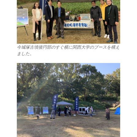
今城塚古墳後円部のすぐ横に関西大学のブースを構え
ました。