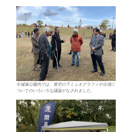
今城塚公園内では、青空の下ミュオグラフィや古墳に
ついてのいろいろな議論がなされました。