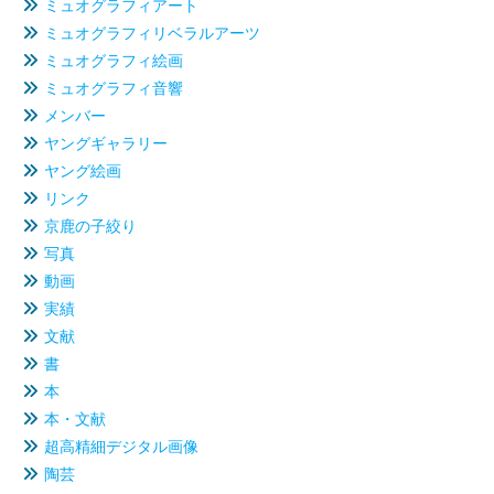
ミュオグラフィアート
ミュオグラフィリベラルアーツ
ミュオグラフィ絵画
ミュオグラフィ音響
メンバー
ヤングギャラリー
ヤング絵画
リンク
京鹿の子絞り
写真
動画
実績
文献
書
本
本・文献
超高精細デジタル画像
陶芸