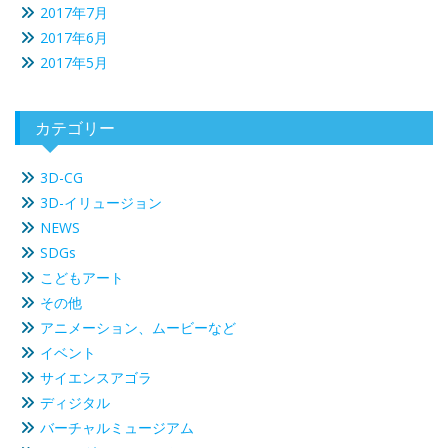
2017年7月
2017年6月
2017年5月
カテゴリー
3D-CG
3D-イリュージョン
NEWS
SDGs
こどもアート
その他
アニメーション、ムービーなど
イベント
サイエンスアゴラ
ディジタル
バーチャルミュージアム