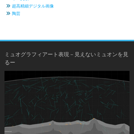
超高精細デジタル画像
陶芸
ミュオグラフィアート表現－見えないミュオンを見
るー