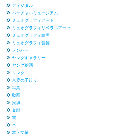
ディジタル
バーチャルミュージアム
ミュオグラフィアート
ミュオグラフィリベラルアーツ
ミュオグラフィ絵画
ミュオグラフィ音響
メンバー
ヤングギャラリー
ヤング絵画
リンク
京鹿の子絞り
写真
動画
実績
文献
書
本
本・文献