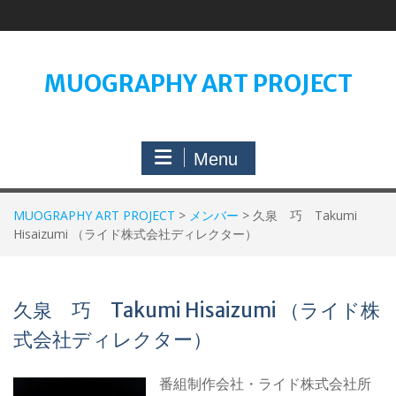
Skip
to
content
MUOGRAPHY ART PROJECT
Menu
MUOGRAPHY ART PROJECT
>
メンバー
>
久泉 巧 Takumi
Hisaizumi （ライド株式会社ディレクター）
久泉 巧 Takumi Hisaizumi （ライド株
式会社ディレクター）
番組制作会社・ライド株式会社所