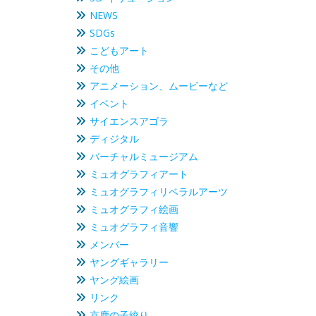
NEWS
SDGs
こどもアート
その他
アニメーション、ムービーなど
イベント
サイエンスアゴラ
ディジタル
バーチャルミュージアム
ミュオグラフィアート
ミュオグラフィリベラルアーツ
ミュオグラフィ絵画
ミュオグラフィ音響
メンバー
ヤングギャラリー
ヤング絵画
リンク
京鹿の子絞り