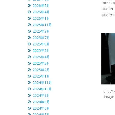
message
2026年5月
audienc
2026年4月
audio 
2026年1月
2025年11月
2025年9月
2025年7月
2025年6月
2025年5月
2025年4月
2025年3月
2025年2月
2025年1月
2024年11月
2024年10月
サラさ
2024年9月
Image 
2024年8月
2024年6月
2024年5月