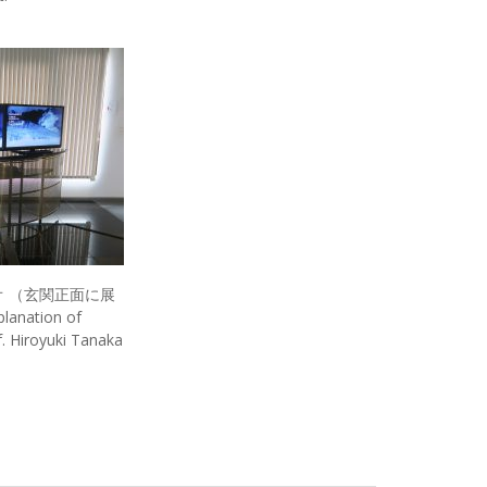
 （玄関正面に展
ation of
. Hiroyuki Tanaka