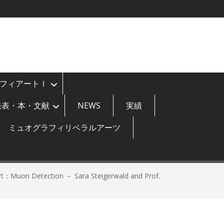
フィアートⅠ
発表・本・文献
NEWS
実績
ミュオグラフィリベラルアーツ
on Detection － Sara Steigerwald and Prof.