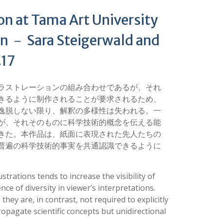
Tama Art University
 － Sara Steigerwald and
.17
ラストレーションの組み合わせであるが、それ
きるように制作されることが要求されるため、
逸脱しない限り、解釈の多様性は失われる。一
が、それそのものに科学技術的概念を伝える能
きた。本作品は、紙面に表現された先人たちの
普遍の科学技術的事実を共通認識できるように
ustrations tends to increase the visibility of
ce of diversity in viewer’s interpretations.
hey are, in contrast, not required to explicitly
opagate scientific concepts but unidirectional