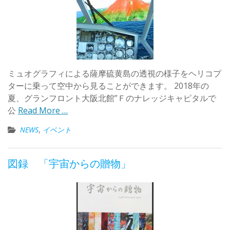
ミュオグラフィによる薩摩硫黄島の透視の様子をヘリコプ
ターに乗って空中から見ることができます。 2018年の
夏、グランフロント大阪北館”Ｆのナレッジキャピタルで
公
Read More …
NEWS
,
イベント
図録 「宇宙からの贈物」