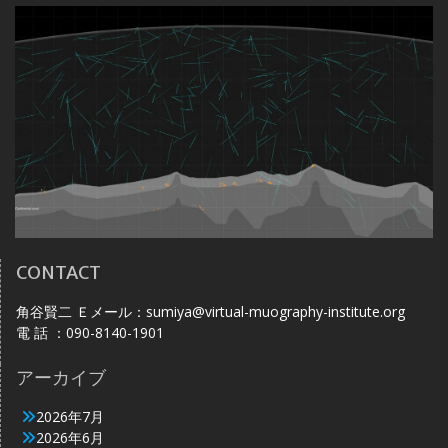
CONTACT
角谷賢二 Ｅメール：sumiya@virtual-muography-institute.org
電 話 ：090-8140-1901
アーカイブ
2026年7月
2026年6月