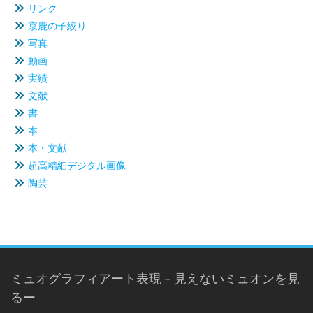
リンク
京鹿の子絞り
写真
動画
実績
文献
書
本
本・文献
超高精細デジタル画像
陶芸
ミュオグラフィアート表現－見えないミュオンを見
るー