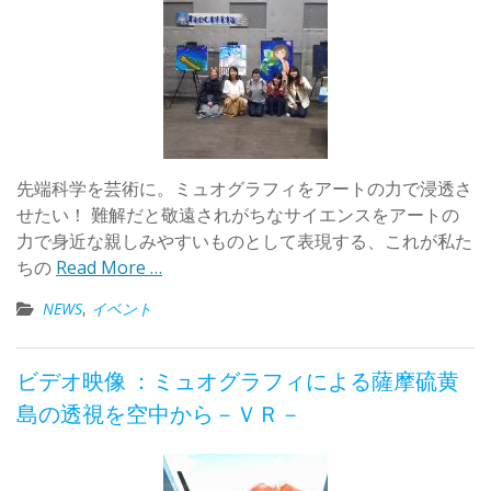
先端科学を芸術に。ミュオグラフィをアートの力で浸透さ
せたい！ 難解だと敬遠されがちなサイエンスをアートの
力で身近な親しみやすいものとして表現する、これが私た
ちの
Read More …
NEWS
,
イベント
ビデオ映像 ：ミュオグラフィによる薩摩硫黄
島の透視を空中から－ＶＲ－