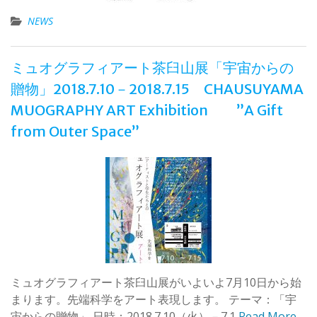
NEWS
ミュオグラフィアート茶臼山展「宇宙からの
贈物」2018.7.10－2018.7.15 CHAUSUYAMA
MUOGRAPHY ART Exhibition ”A Gift
from Outer Space”
ミュオグラフィアート茶臼山展がいよいよ7月10日から始
まります。先端科学をアート表現します。 テーマ：「宇
宙からの贈物」 日時：2018.7.10（火）－7.1
Read More