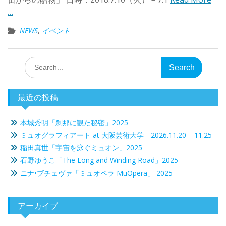
…
NEWS
,
イベント
Search
for:
最近の投稿
本城秀明「刹那に観た秘密」2025
ミュオグラフィアート at 大阪芸術大学 2026.11.20 – 11.25
稲田真世「宇宙を泳ぐミュオン」2025
石野ゆうこ「The Long and Winding Road」2025
ニナ•ブチェヴァ「ミュオペラ MuOpera」 2025
アーカイブ