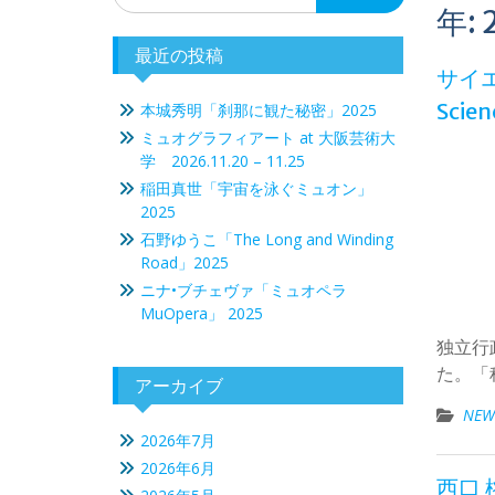
年:
最近の投稿
サイエ
Scien
本城秀明「刹那に観た秘密」2025
ミュオグラフィアート at 大阪芸術大
学 2026.11.20 – 11.25
稲田真世「宇宙を泳ぐミュオン」
2025
石野ゆうこ「The Long and Winding
Road」2025
ニナ•ブチェヴァ「ミュオペラ
MuOpera」 2025
独立行
た。「
アーカイブ
NEW
2026年7月
2026年6月
西口 