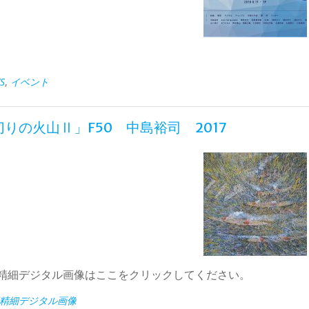
S
,
イベント
りの火山Ⅱ」F50 中島裕司 2017
精細デジタル画像はここをクリックしてください。
精細デジタル画像