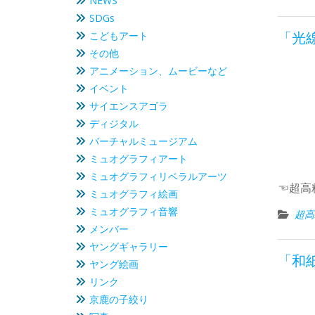
NEWS
SDGs
こどもアート
「光線
その他
アニメーション、ムービーなど
イベント
サイエンスアゴラ
ディジタル
バーチャルミュージアム
ミュオグラフィアート
ミュオグラフィリベラルアーツ
☜超高
ミュオグラフィ絵画
ミュオグラフィ音響
超高
メンバー
ヤングギャラリー
「和紙
ヤング絵画
リンク
京鹿の子絞り