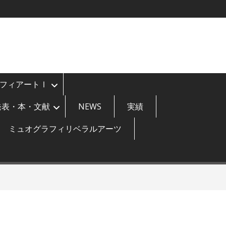
フィアートⅠ
発表・本・文献
NEWS
実績
ミュオグラフィリベラルアーツ