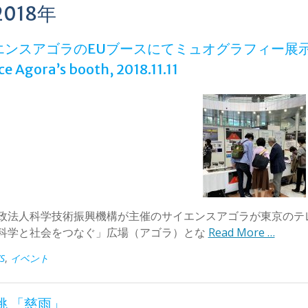
2018年
ンスアゴラのEUブースにてミュオグラフィー展示 Exhibi
ce Agora’s booth, 2018.11.11
政法人科学技術振興機構が主催のサイエンスアゴラが東京のテレコムセ
科学と社会をつなぐ」広場（アゴラ）とな
Read More …
S
,
イベント
桃 「慈雨」