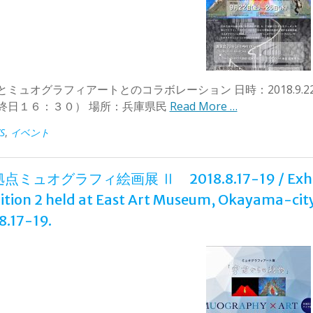
とミュオグラフィアートとのコラボレーション 日時：2018.9.2
終日１６：３０） 場所：兵庫県民
Read More …
S
,
イベント
ミュオグラフィ絵画展 Ⅱ 2018.8.17-19 / Exhibit: 
ition 2 held at East Art Museum, Okayama-city
8.17-19.