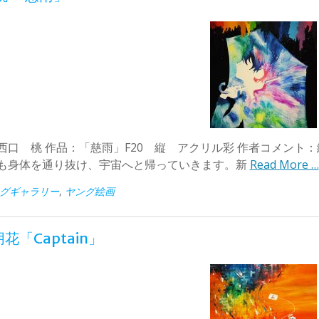
西口 桃 作品：「慈雨」F20 縦 アクリル彩 作者コメント
も身体を通り抜け、宇宙へと帰っていきます。新
Read More …
グギャラリー
,
ヤング絵画
花「Captain」