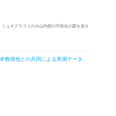
ント：ミュオグラフィの火山内部の可視化の図を逆さ
幸教授他との共同による実測データ、