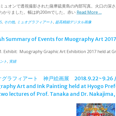
8年ミュオンで透視撮影された薩摩硫黄島の内部写真。火口の深さ約
わかりました。幅は約200mでした。赤い
Read More …
S
,
その他
,
ミュオグラフィアート
,
超高精細デジタル画像
sh Summary of Events for Muography Art 2017.
 1. Exhibit: Muography Graphic Art Exhibition 2017 held at 
ント
,
実績
ラフィアート 神戸絵画展 2018.9.22~9.26 / Exhib
aphy Art and Ink Painting held at Hyogo Prefec
two lectures of Prof. Tanaka and Dr. Nakajima,