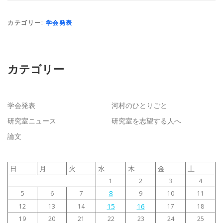
カテゴリー:
学会発表
カテゴリー
学会発表
河村のひとりごと
研究室ニュース
研究室を志望する人へ
論文
日
月
火
水
木
金
土
1
2
3
4
8
5
6
7
9
10
11
15
16
12
13
14
17
18
19
20
21
22
23
24
25