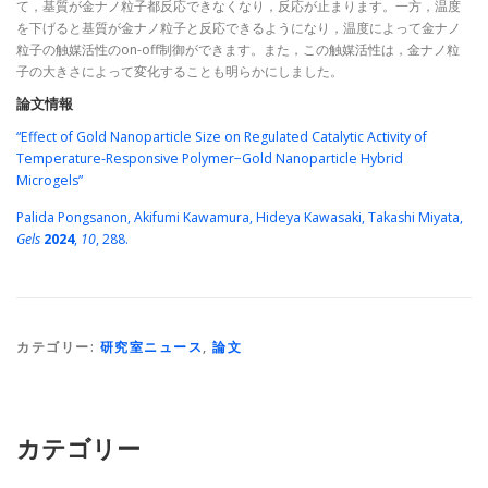
て，基質が金ナノ粒子都反応できなくなり，反応が止まります。一方，温度
を下げると基質が金ナノ粒子と反応できるようになり，温度によって金ナノ
粒子の触媒活性のon-off制御ができます。また，この触媒活性は，金ナノ粒
子の大きさによって変化することも明らかにしました。
論文情報
“Effect of Gold Nanoparticle Size on Regulated Catalytic Activity of
Temperature-Responsive Polymer−Gold Nanoparticle Hybrid
Microgels”
Palida Pongsanon, Akifumi Kawamura, Hideya Kawasaki, Takashi Miyata,
Gels
2024
,
10
, 288.
カテゴリー:
研究室ニュース
,
論文
カテゴリー