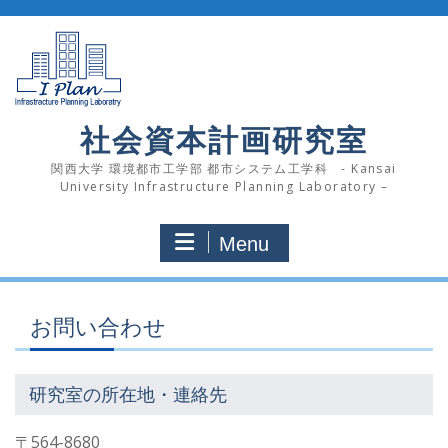
Skip
to
content
社会資本計画研究室
関西大学 環境都市工学部 都市システム工学科 - Kansai
University Infrastructure Planning Laboratory –
Menu
お問い合わせ
研究室の所在地・連絡先
〒564-8680