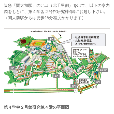
阪急「関大前駅」の北口（北千里側）を出て、以下の案内
図をもとに、第４学舎２号館研究棟4階にお越し下さい。
（関大前駅からは徒歩15分程度かかります）
第４学舎２号館研究棟４階の平面図