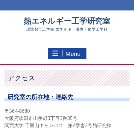
Skip
to
content
熱エネルギー工学研究室
環境都市工学部 エネルギー環境・化学工学科
Menu
アクセス
研究室の所在地・連絡先
〒564-8680
大阪府吹田市山手町3丁目3番35号
関西大学 千里山キャンパス 第4学舎2号館研究棟