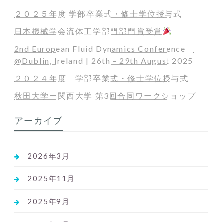
２０２５年度 学部卒業式・修士学位授与式
日本機械学会流体工学部門部門賞受賞
2nd European Fluid Dynamics Conference
@Dublin, Ireland | 26th – 29th August 2025
２０２４年度 学部卒業式・修士学位授与式
秋田大学ー関西大学 第3回合同ワークショップ
アーカイブ
2026年3月
2025年11月
2025年9月