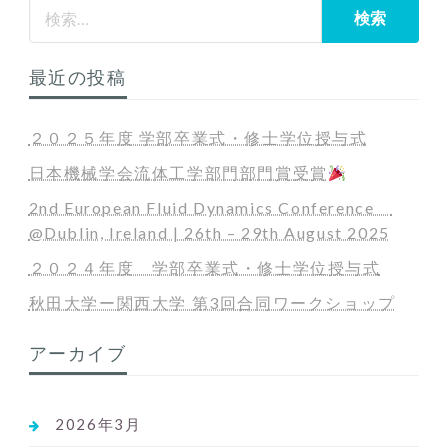
送
り
最近の投稿
２０２５年度 学部卒業式・修士学位授与式
日本機械学会流体工学部門部門賞受賞
2nd European Fluid Dynamics Conference
@Dublin, Ireland | 26th – 29th August 2025
２０２４年度 学部卒業式・修士学位授与式
秋田大学ー関西大学 第3回合同ワークショップ
アーカイブ
2026年3月