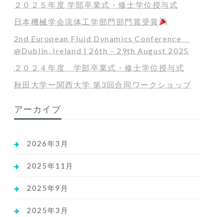
２０２５年度 学部卒業式・修士学位授与式
日本機械学会流体工学部門部門賞受賞
2nd European Fluid Dynamics Conference
@Dublin, Ireland | 26th – 29th August 2025
２０２４年度 学部卒業式・修士学位授与式
秋田大学ー関西大学 第3回合同ワークショップ
アーカイブ
2026年3月
2025年11月
2025年9月
2025年3月