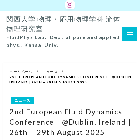
コ
ン
関西大学 物理・応用物理学科 流体
テ
ン
物理研究室
ツ
FluidPhys Lab., Dept of pure and applied
へ
phys., Kansai Univ.
ス
キ
ッ
ホームページ
ニュース
プ
2ND EUROPEAN FLUID DYNAMICS CONFERENCE @DUBLIN,
IRELAND | 26TH – 29TH AUGUST 2025
ニュース
2nd European Fluid Dynamics
Conference @Dublin, Ireland |
26th – 29th August 2025