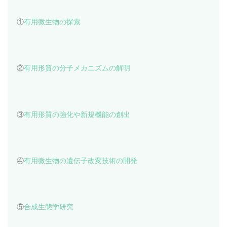
①
有用微生物の探索
②
有用形質の分子メカニズムの解明
③
有用形質の強化や新規機能の創出
④
有用微生物の遺伝子改変技術の開発
⑤
合成生態学研究