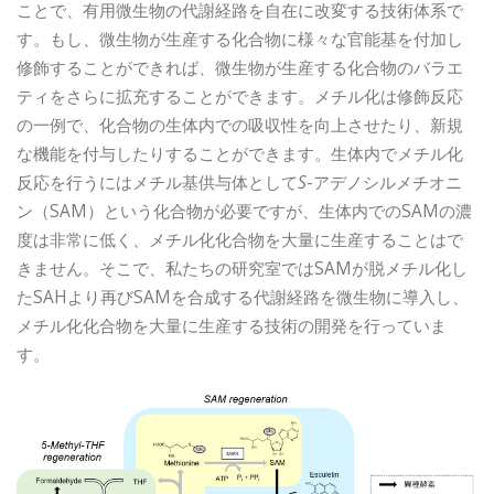
ことで、有用微生物の代謝経路を自在に改変する技術体系で
す。もし、微生物が生産する化合物に様々な官能基を付加し
修飾することができれば、微生物が生産する化合物のバラエ
ティをさらに拡充することができます。メチル化は修飾反応
の一例で、化合物の生体内での吸収性を向上させたり、新規
な機能を付与したりすることができます。生体内でメチル化
反応を行うにはメチル基供与体として
S
-アデノシルメチオニ
ン（SAM）という化合物が必要ですが、生体内でのSAMの濃
度は非常に低く、メチル化化合物を大量に生産することはで
きません。そこで、私たちの研究室ではSAMが脱メチル化し
たSAHより再びSAMを合成する代謝経路を微生物に導入し、
メチル化化合物を大量に生産する技術の開発を行っていま
す。