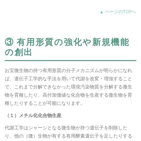
▲ ページのTOPへ
③ 有用形質の強化や新規機能
の創出
お宝微生物の持つ有用形質の分子メカニズムが明らかになれ
ば、遺伝子工学的な手法を用いて代謝を改変・増強すること
で、これまで分解できなかった環境汚染物質を分解する微生
物を育種したり、高付加価値な化合物を生産する微生物を育
種したりすることが可能になります。
（１）メチル化化合物生産
代謝工学はシャーシとなる微生物が持つ遺伝子を削除した
り、他の（微）生物が有する有用酵素遺伝子を足したりする