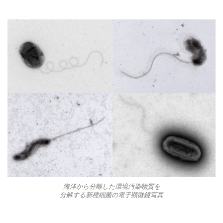
海洋から分離した環境汚染物質を
分解する新種細菌の電子顕微鏡写真