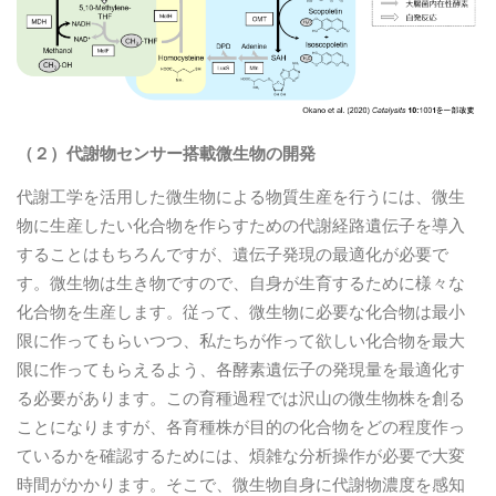
（２）代謝物センサー搭載微生物の開発
代謝工学を活用した微生物による物質生産を行うには、微生
物に生産したい化合物を作らすための代謝経路遺伝子を導入
することはもちろんですが、遺伝子発現の最適化が必要で
す。微生物は生き物ですので、自身が生育するために様々な
化合物を生産します。従って、微生物に必要な化合物は最小
限に作ってもらいつつ、私たちが作って欲しい化合物を最大
限に作ってもらえるよう、各酵素遺伝子の発現量を最適化す
る必要があります。この育種過程では沢山の微生物株を創る
ことになりますが、各育種株が目的の化合物をどの程度作っ
ているかを確認するためには、煩雑な分析操作が必要で大変
時間がかかります。そこで、微生物自身に代謝物濃度を感知