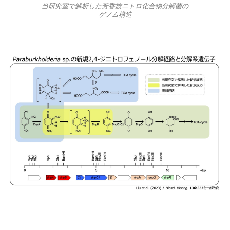
当研究室で解析した芳香族ニトロ化合物分解菌の
ゲノム構造