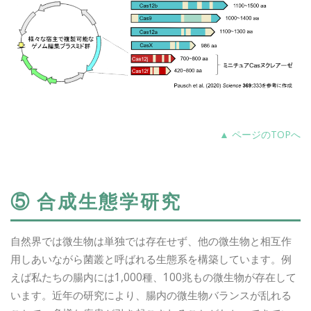
▲ ページのTOPへ
⑤ 合成生態学研究
自然界では微生物は単独では存在せず、他の微生物と相互作
用しあいながら菌叢と呼ばれる生態系を構築しています。例
えば私たちの腸内には1,000種、100兆もの微生物が存在して
います。近年の研究により、腸内の微生物バランスが乱れる