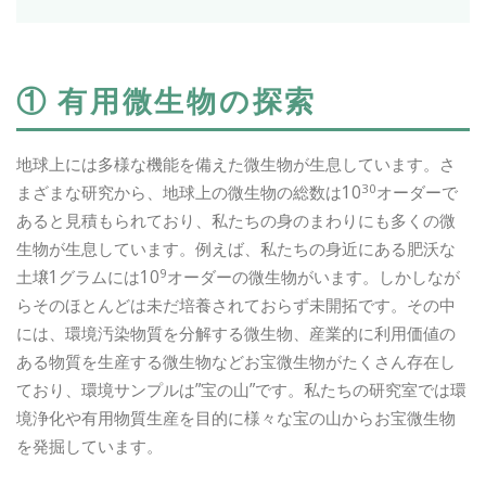
① 有用微生物の探索
地球上には多様な機能を備えた微生物が生息しています。さ
30
まざまな研究から、地球上の微生物の総数は10
オーダーで
あると見積もられており、私たちの身のまわりにも多くの微
生物が生息しています。例えば、私たちの身近にある肥沃な
9
土壌1グラムには10
オーダーの微生物がいます。しかしなが
らそのほとんどは未だ培養されておらず未開拓です。その中
には、環境汚染物質を分解する微生物、産業的に利用価値の
ある物質を生産する微生物などお宝微生物がたくさん存在し
ており、環境サンプルは”宝の山”です。私たちの研究室では環
境浄化や有用物質生産を目的に様々な宝の山からお宝微生物
を発掘しています。