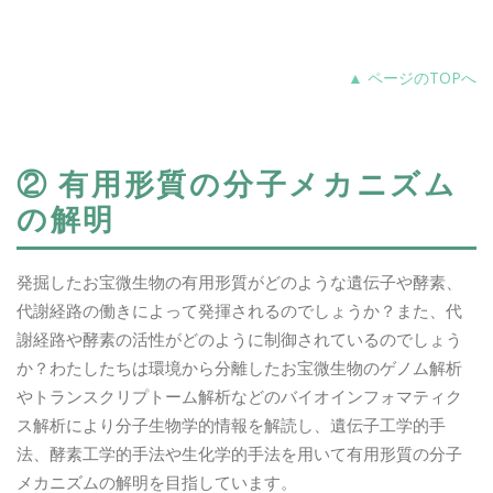
▲ ページのTOPへ
② 有用形質の分子メカニズム
の解明
発掘したお宝微生物の有用形質がどのような遺伝子や酵素、
代謝経路の働きによって発揮されるのでしょうか？また、代
謝経路や酵素の活性がどのように制御されているのでしょう
か？わたしたちは環境から分離したお宝微生物のゲノム解析
やトランスクリプトーム解析などのバイオインフォマティク
ス解析により分子生物学的情報を解読し、遺伝子工学的手
法、酵素工学的手法や生化学的手法を用いて有用形質の分子
メカニズムの解明を目指しています。