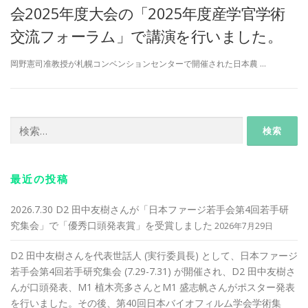
会2025年度大会の「2025年度産学官学術
交流フォーラム」で講演を行いました。
岡野憲司准教授が札幌コンベンションセンターで開催された日本農 …
検
索:
最近の投稿
2026.7.30 D2 田中友樹さんが「日本ファージ若手会第4回若手研
究集会」で「優秀口頭発表賞」を受賞しました
2026年7月29日
D2 田中友樹さんを代表世話人 (実行委員長) として、日本ファージ
若手会第4回若手研究集会 (7.29-7.31) が開催され、D2 田中友樹さ
んが口頭発表、M1 植木亮多さんとM1 盛志帆さんがポスター発表
を行いました。その後、第40回日本バイオフィルム学会学術集