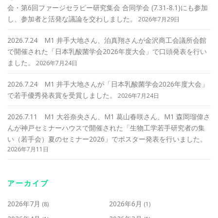
会・第6回ファージセラピー研究集会 合同学会 (7.31-8.1)にも参加
し、参加者と活発な議論を交わしました。
2026年7月29日
2026.7.24 M1 井手大地さん、泊真翔さんが金沢商工会議所会館
で開催された「日本乳酸菌学会2026年度大会」で口頭発表を行い
ました。
2026年7月24日
2026.7.24 M1 井手大地さんが「日本乳酸菌学会2026年度大会」
で若手優秀発表賞を受賞しました。
2026年7月24日
2026.7.11 M1 大谷奈央さん、M1 葛山春咲さん、M1 森岡瑠偉さ
んが神戸セミナーハウスで開催された「生物工学若手研究者の集
い（若手会）夏のセミナー2026」でポスター発表を行いました。
2026年7月11日
アーカイブ
2026年7月
2026年6月
(8)
(1)