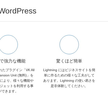
WordPress
で強力な機能
驚くほど簡単
たプラグイン「VK All
Lightning にはビジネスサイトを簡
pansion Unit (無料)」を
単に作るための様々な工夫がして
により、様々な機能や
あります。Lightning の使い易さを
ジェットを利用する事
是非体験してください。
ができます。