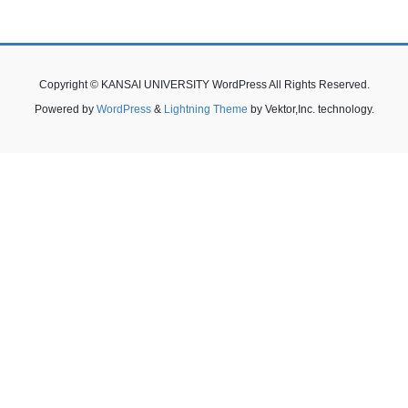
Copyright © KANSAI UNIVERSITY WordPress All Rights Reserved.
Powered by
WordPress
&
Lightning Theme
by Vektor,Inc. technology.